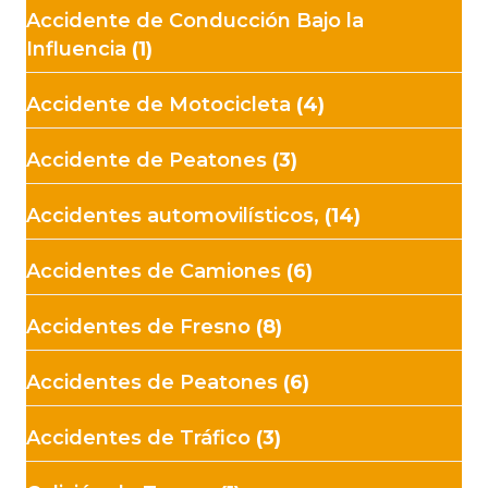
Accidente de Conducción Bajo la
Influencia
(1)
Accidente de Motocicleta
(4)
Accidente de Peatones
(3)
Accidentes automovilísticos,
(14)
Accidentes de Camiones
(6)
Accidentes de Fresno
(8)
Accidentes de Peatones
(6)
Accidentes de Tráfico
(3)