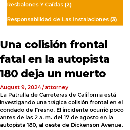
Resbalones Y Caídas
(2)
Responsabilidad de Las Instalaciones
(3)
Una colisión frontal
fatal en la autopista
180 deja un muerto
August 9, 2024
/
attorney
La Patrulla de Carreteras de California está
investigando una trágica colisión frontal en el
condado de Fresno. El incidente ocurrió poco
antes de las 2 a. m. del 17 de agosto en la
autopista 180, al oeste de Dickenson Avenue.