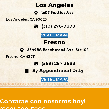
Los Angeles
1607 Pontius Ave.
Los Angeles, CA 90025
(310) 276-7878
VER EL MAPA
Fresno
3649 W. Beechwood Ave. Ste 104
Fresno, CA 93711
(559) 257-3588
By Appointment Only
VER EL MAPA
Contacte con nosotros hoy!