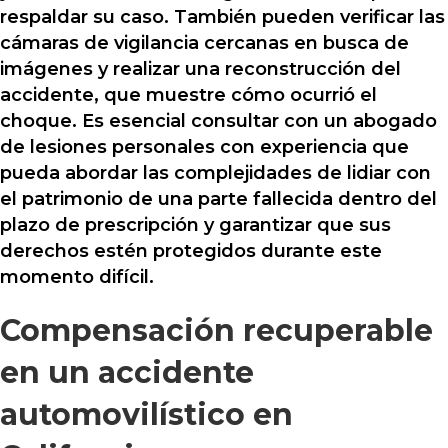
respaldar su caso. También pueden verificar las
cámaras de vigilancia cercanas en busca de
imágenes y realizar una reconstrucción del
accidente, que muestre cómo ocurrió el
choque. Es esencial consultar con un abogado
de lesiones personales con experiencia que
pueda abordar las complejidades de lidiar con
el patrimonio de una parte fallecida dentro del
plazo de prescripción y garantizar que sus
derechos estén protegidos durante este
momento difícil.
Compensación recuperable
en un accidente
automovilístico en