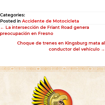
Categories:
Posted in
Accidente de Motocicleta
Posts
← La intersección de Friant Road genera
preocupación en Fresno
navigation
Choque de trenes en Kingsburg mata al
conductor del vehículo →