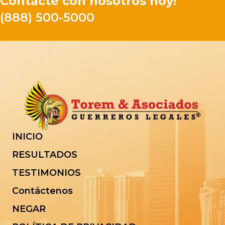
Contacte con nosotros hoy!
(888) 500-5000
INICIO
RESULTADOS
TESTIMONIOS
Contáctenos
NEGAR