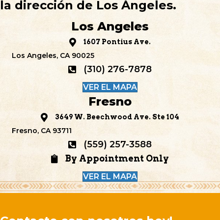
la dirección de Los Ángeles.
Los Angeles
1607 Pontius Ave.
Los Angeles, CA 90025
(310) 276-7878
VER EL MAPA
Fresno
3649 W. Beechwood Ave. Ste 104
Fresno, CA 93711
(559) 257-3588
By Appointment Only
VER EL MAPA