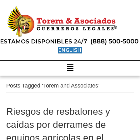
(888) 500-5000
ESTAMOS DISPONIBLES 24/7
ENGLISH
Posts Tagged ‘Torem and Associates’
Riesgos de resbalones y
caídas por derrames de
equipos agrícolas en el