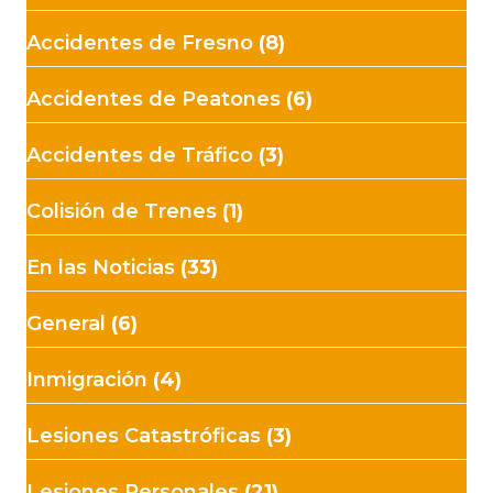
Accidentes de Fresno
(8)
Accidentes de Peatones
(6)
Accidentes de Tráfico
(3)
Colisión de Trenes
(1)
En las Noticias
(33)
General
(6)
Inmigración
(4)
Lesiones Catastróficas
(3)
Lesiones Personales
(21)