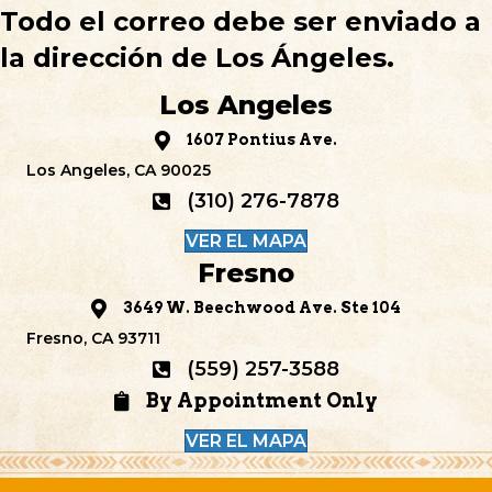
Todo el correo debe ser enviado a
la dirección de Los Ángeles.
Los Angeles
1607 Pontius Ave.
Los Angeles, CA 90025
(310) 276-7878
VER EL MAPA
Fresno
3649 W. Beechwood Ave. Ste 104
Fresno, CA 93711
(559) 257-3588
By Appointment Only
VER EL MAPA