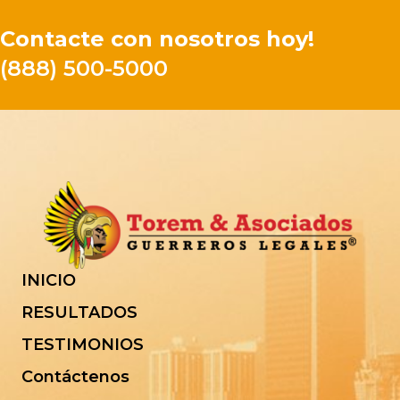
Contacte con nosotros hoy!
(888) 500-5000
INICIO
RESULTADOS
TESTIMONIOS
Contáctenos