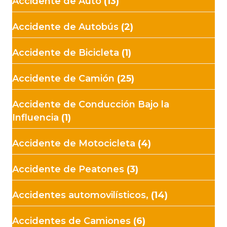
Accidente de Auto
(13)
Accidente de Autobús
(2)
Accidente de Bicicleta
(1)
Accidente de Camión
(25)
Accidente de Conducción Bajo la
Influencia
(1)
Accidente de Motocicleta
(4)
Accidente de Peatones
(3)
Accidentes automovilísticos,
(14)
Accidentes de Camiones
(6)