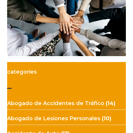
categories
–
Abogado de Accidentes de Tráfico
(14)
Abogado de Lesiones Personales
(10)