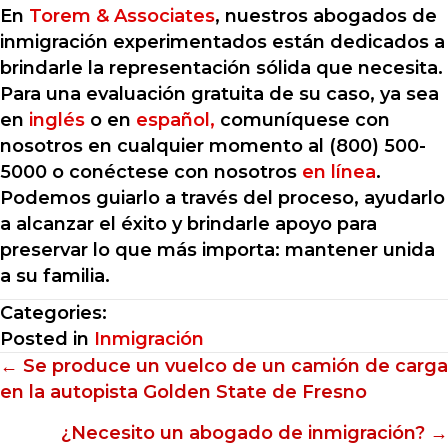
En
Torem & Associates
, nuestros abogados de
inmigración experimentados están dedicados a
brindarle la representación sólida que necesita.
Para una evaluación gratuita de su caso, ya sea
en
inglés
o en
español,
comuníquese con
nosotros en cualquier momento al (800) 500-
5000 o conéctese con nosotros
en línea
.
Podemos guiarlo a través del proceso, ayudarlo
a alcanzar el éxito y brindarle apoyo para
preservar lo que más importa: mantener unida
a su familia.
Categories:
Posted in
Inmigración
Posts
← Se produce un vuelco de un camión de carga
en la autopista Golden State de Fresno
navigation
¿Necesito un abogado de inmigración? →