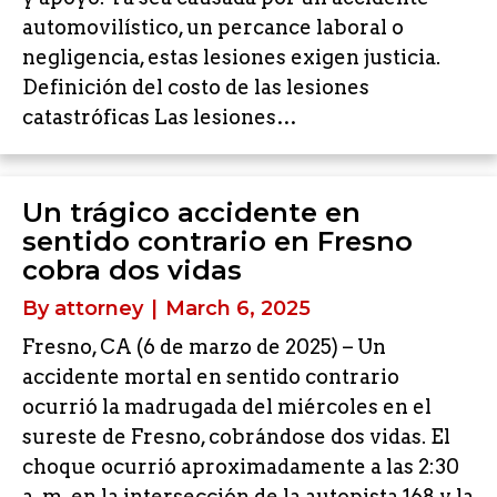
automovilístico, un percance laboral o
negligencia, estas lesiones exigen justicia.
Definición del costo de las lesiones
catastróficas Las lesiones…
Un trágico accidente en
sentido contrario en Fresno
cobra dos vidas
By
attorney
|
March 6, 2025
Fresno, CA (6 de marzo de 2025) – Un
accidente mortal en sentido contrario
ocurrió la madrugada del miércoles en el
sureste de Fresno, cobrándose dos vidas. El
choque ocurrió aproximadamente a las 2:30
a. m. en la intersección de la autopista 168 y la