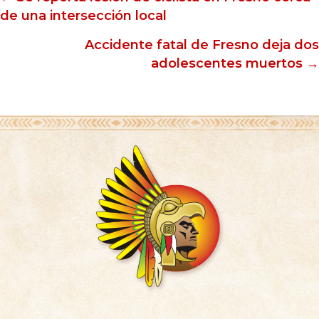
Posts
de una intersección local
navigation
Accidente fatal de Fresno deja dos
adolescentes muertos →