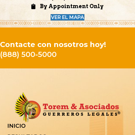
By Appointment Only
VER EL MAPA
Contacte con nosotros hoy!
(888) 500-5000
INICIO