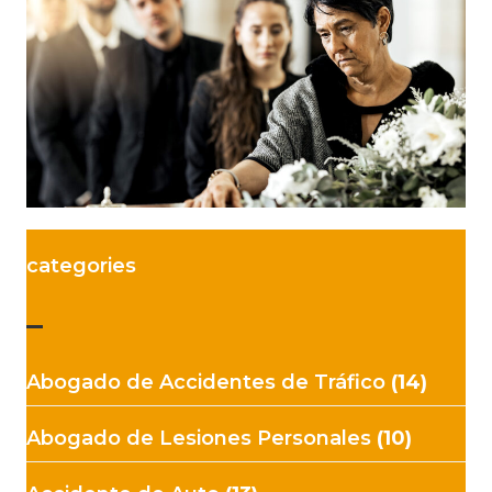
categories
–
Abogado de Accidentes de Tráfico
(14)
Abogado de Lesiones Personales
(10)