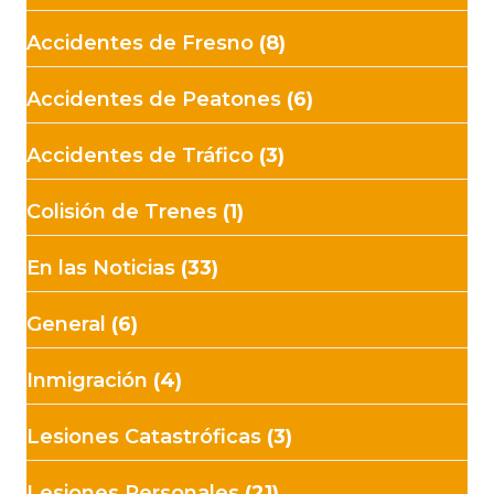
Accidentes de Fresno
(8)
Accidentes de Peatones
(6)
Accidentes de Tráfico
(3)
Colisión de Trenes
(1)
En las Noticias
(33)
General
(6)
Inmigración
(4)
Lesiones Catastróficas
(3)
Lesiones Personales
(21)