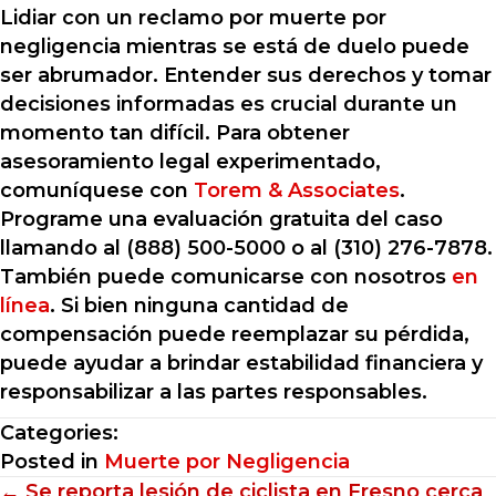
Lidiar con un reclamo por muerte por
negligencia mientras se está de duelo puede
ser abrumador. Entender sus derechos y tomar
decisiones informadas es crucial durante un
momento tan difícil. Para obtener
asesoramiento legal experimentado,
comuníquese con
Torem & Associates
.
Programe una evaluación gratuita del caso
llamando al (888) 500-5000 o al (310) 276-7878.
También puede comunicarse con nosotros
en
línea
. Si bien ninguna cantidad de
compensación puede reemplazar su pérdida,
puede ayudar a brindar estabilidad financiera y
responsabilizar a las partes responsables.
Categories:
Posted in
Muerte por Negligencia
← Se reporta lesión de ciclista en Fresno cerca