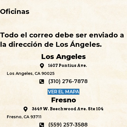
Oficinas
Todo el correo debe ser enviado a
la dirección de Los Ángeles.
Los Angeles
1607 Pontius Ave.
Los Angeles, CA 90025
(310) 276-7878
VER EL MAPA
Fresno
3649 W. Beechwood Ave. Ste 104
Fresno, CA 93711
(559) 257-3588