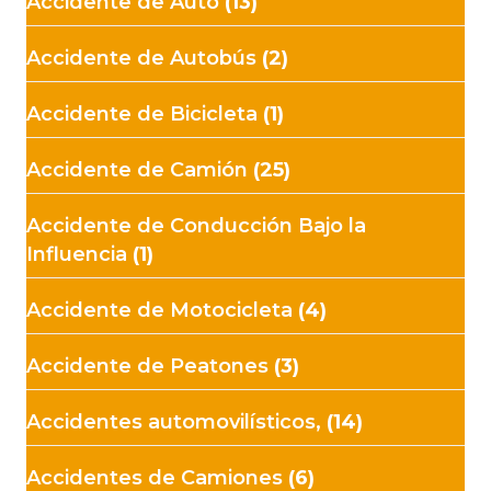
Accidente de Auto
(13)
Accidente de Autobús
(2)
Accidente de Bicicleta
(1)
Accidente de Camión
(25)
Accidente de Conducción Bajo la
Influencia
(1)
Accidente de Motocicleta
(4)
Accidente de Peatones
(3)
Accidentes automovilísticos,
(14)
Accidentes de Camiones
(6)