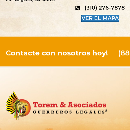
(310) 276-7878
VER EL MAPA
Contacte con nosotros hoy!
(88