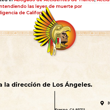
sts
ntendiendo las leyes de muerte por
ligencia de California
vigation
 la dirección de Los Ángeles.
3
Fresno, CA 93711