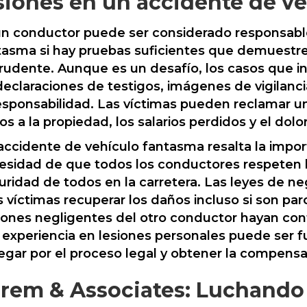
siones en un accidente de v
 un conductor puede ser considerado responsable
tasma si hay pruebas suficientes que demuestr
rudente. Aunque es un desafío, los casos que i
declaraciones de testigos, imágenes de vigilanci
responsabilidad. Las víctimas pueden reclamar 
s a la propiedad, los salarios perdidos y el dolor
accidente de vehículo fantasma resalta la impor
esidad de que todos los conductores respeten la
uridad de todos en la carretera. Las leyes de ne
as víctimas recuperar los daños incluso si son pa
iones negligentes del otro conductor hayan cont
 experiencia en lesiones personales puede ser f
egar por el proceso legal y obtener la compens
rem & Associates: Luchando 