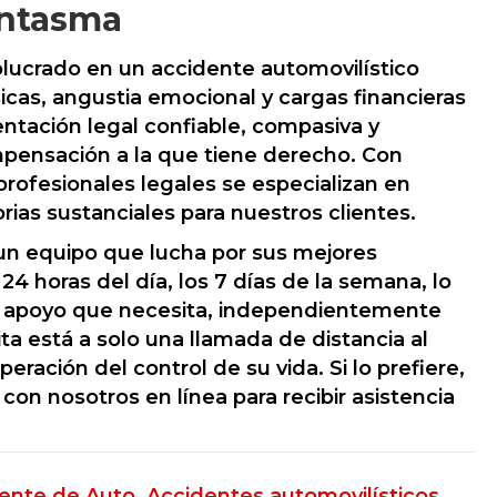
antasma
lucrado en un accidente automovilístico
sicas, angustia emocional y cargas financieras
ntación legal confiable, compasiva y
compensación a la que tiene derecho. Con
rofesionales legales se especializan en
ias sustanciales para nuestros clientes.
 un equipo que lucha por sus mejores
4 horas del día, los 7 días de la semana, lo
el apoyo que necesita, independientemente
ita está a solo una llamada de distancia al
eración del control de su vida. Si lo prefiere,
on nosotros en línea para recibir asistencia
ente de Auto
,
Accidentes automovilísticos,