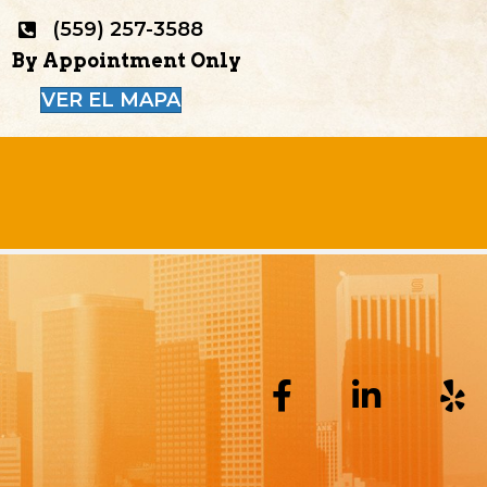
(559) 257-3588
By Appointment Only
VER EL MAPA