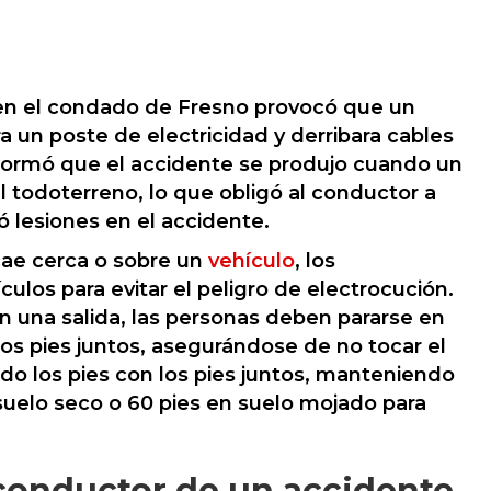
 en el condado de Fresno provocó que un
ra un poste de electricidad y derribara cables
formó que el accidente se produjo cuando un
l todoterreno, lo que obligó al conductor a
ió lesiones en el accidente.
cae cerca o sobre un
vehículo
, los
os para evitar el peligro de electrocución.
 una salida, las personas deben pararse en
 los pies juntos, asegurándose de no tocar el
ndo los pies con los pies juntos, manteniendo
uelo seco o 60 pies en suelo mojado para
l conductor de un accidente