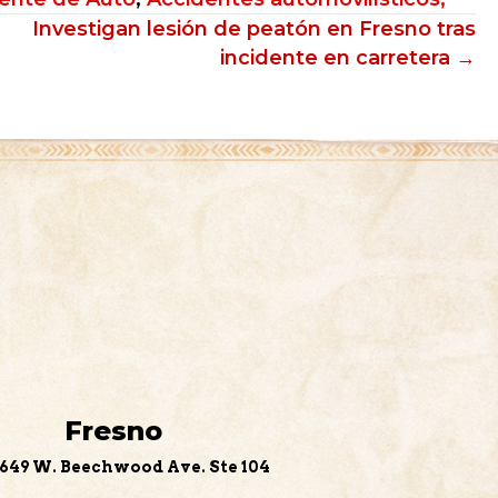
Investigan lesión de peatón en Fresno tras
incidente en carretera →
Fresno
649 W. Beechwood Ave. Ste 104