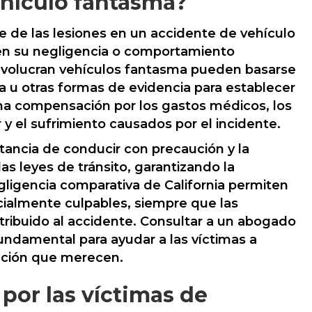
ehículo fantasma?
 de las lesiones en un accidente de vehículo
en su negligencia o comportamiento
nvolucran vehículos fantasma pueden basarse
a u otras formas de evidencia para establecer
una compensación por los gastos médicos, los
 y el sufrimiento causados ​​por el incidente.
tancia de conducir con precaución y la
s leyes de tránsito, garantizando la
gligencia comparativa de California permiten
rcialmente culpables, siempre que las
ribuido al accidente. Consultar a un abogado
undamental para ayudar a las víctimas a
ación que merecen.
por las víctimas de