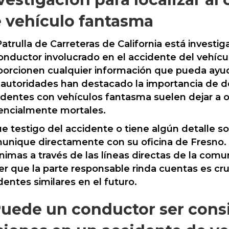
 vehículo fantasma
atrulla de Carreteras de California está investi
conductor involucrado en el accidente del vehícu
porcionen cualquier información que pueda ayuda
 autoridades han destacado la importancia de de
identes con vehículos fantasma suelen dejar a o
encialmente mortales.
fue testigo del accidente o tiene algún detalle s
unique directamente con su oficina de Fresno.
nimas a través de las líneas directas de la comu
r que la parte responsable rinda cuentas es cruci
dentes similares en el futuro.
uede un conductor ser cons