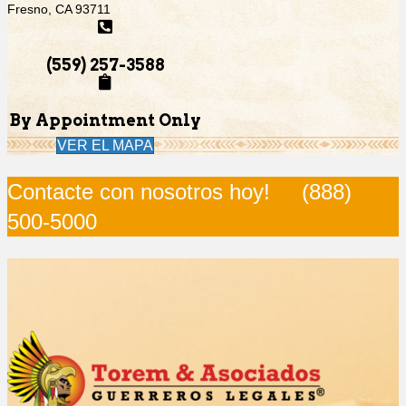
Fresno, CA 93711
(559) 257-3588
By Appointment Only
VER EL MAPA
Contacte con nosotros hoy!
(888)
500-5000