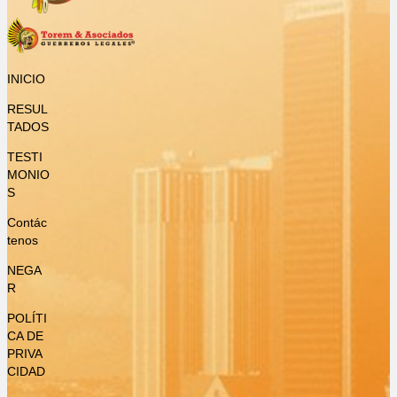
INICIO
RESUL
TADOS
TESTI
MONIO
S
Contác
tenos
NEGA
R
POLÍTI
CA DE
PRIVA
CIDAD