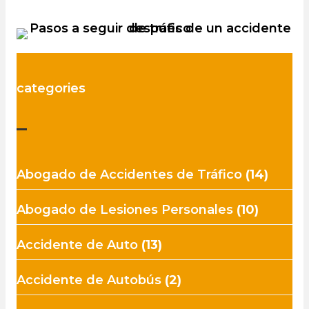
categories
–
Abogado de Accidentes de Tráfico
(14)
Abogado de Lesiones Personales
(10)
Accidente de Auto
(13)
Accidente de Autobús
(2)