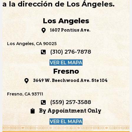
a la dirección de Los Ángeles.
Los Angeles
1607 Pontius Ave.
Los Angeles, CA 90025
(310) 276-7878
VER EL MAPA
Fresno
3649 W. Beechwood Ave. Ste 104
Fresno, CA 93711
(559) 257-3588
By Appointment Only
VER EL MAPA