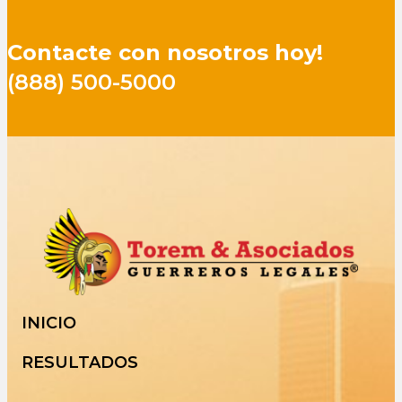
Contacte con nosotros hoy!
(888) 500-5000
INICIO
RESULTADOS