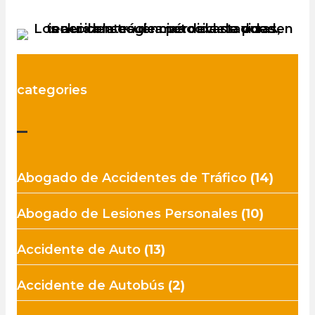
categories
–
Abogado de Accidentes de Tráfico
(14)
Abogado de Lesiones Personales
(10)
Accidente de Auto
(13)
Accidente de Autobús
(2)